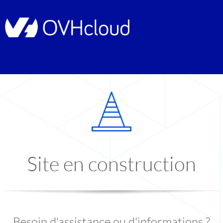
Site en construction
Besoin d'assistance ou d'informations ?